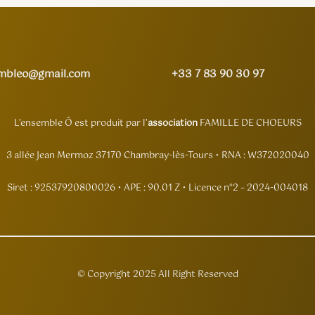
embleo@gmail.com
+33 7 83 90 30 97
L’ensemble Ô est produit par l’
association
FAMILLE DE CHOEURS
3 allée Jean Mermoz 37170 Chambray-lès-Tours • RNA : W372020040
Siret : 92537920800026 • APE : 90.01 Z • Licence n°2 – 2024-004018
© Copyright 2025 All Right Reserved