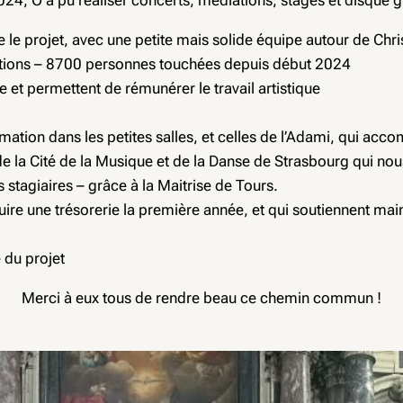
e le projet, avec une petite mais solide équipe autour de Chr
sitions – 8700 personnes touchées depuis début 2024
et permettent de rémunérer le travail artistique
ion dans les petites salles, et celles de l’Adami, qui accomp
e la Cité de la Musique et de la Danse de Strasbourg qui nou
 stagiaires – grâce à la Maitrise de Tours.
ire une trésorerie la première année, et qui soutiennent mai
e du projet
Merci à eux tous de rendre beau ce chemin commun !