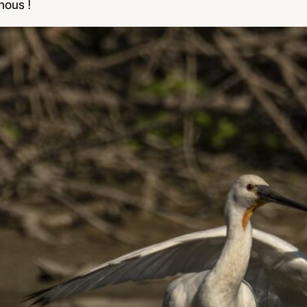
nous !