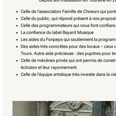
Celle de l’association Famille de Choeurs qui port
Celle du public, qui répond présent à nos propo
Celle des programmateurs qui nous font confiance 
La confiance du label Bayard Musique
Les aides du Fonpeps qui soutiennent la programmat
Des aides très concrètes pour des locaux – ceux d
Tours. Autre aide précieuse : des pupitres pour les
Celle de mécènes privés qui ont permis de constru
éclosion et leur rayonnement.
Celle de l’équipe artistique très investie dans la vi