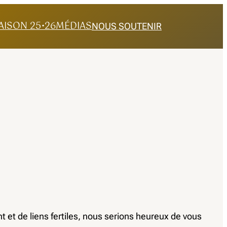
AISON 25•26
MÉDIAS
NOUS SOUTENIR
nt et de liens fertiles, nous serions heureux de vous