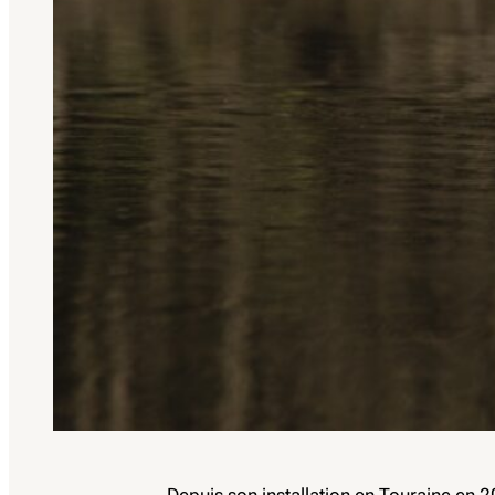
Depuis son installation en Touraine en 