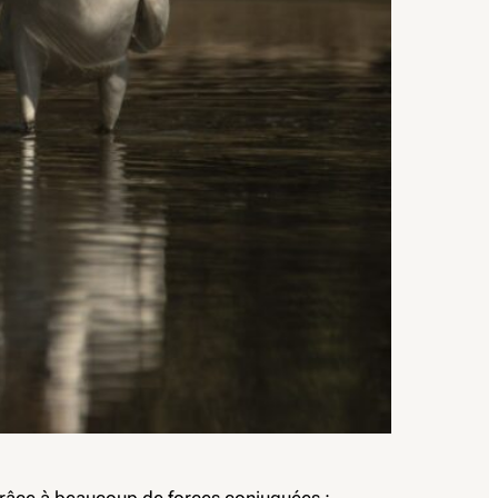
 grâce à beaucoup de forces conjuguées :