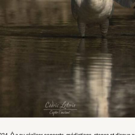
2024, Ô a pu réaliser concerts, médiations, stages et disque