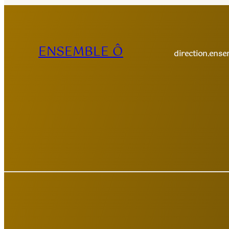
ENSEMBLE Ô
direction.ens