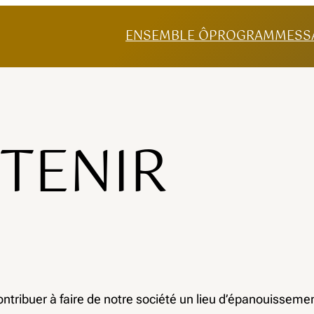
ENSEMBLE Ô
PROGRAMMES
S
TENIR
 contribuer à faire de notre société un lieu d’épanouisseme